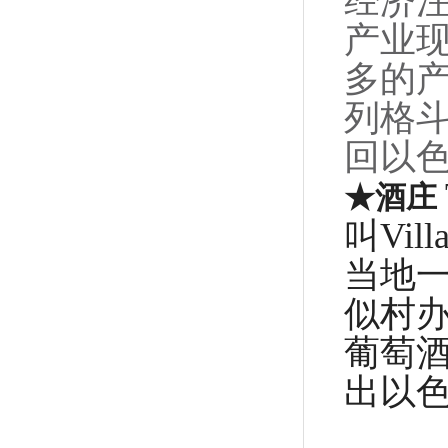
经济
产业
多的
列格
回以
★酒庄
叫Vil
当地一
似村办
葡萄酒
出以