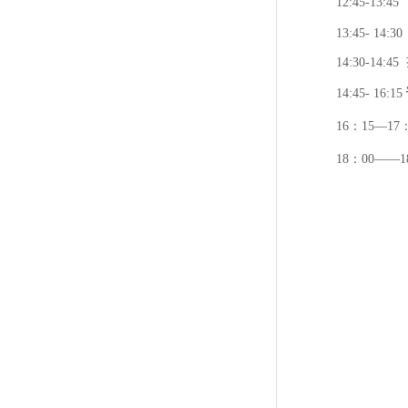
12:45-13
13:45- 
14:30-14:
14:45- 16:15
16：15—17
18：00——