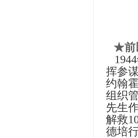
★
前
19
挥参
约翰
组织管理
先生
解救1
德培