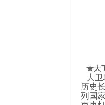
★
大
大卫
历史
列国