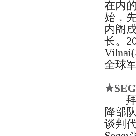
在内的
始，
内阁成
长。2
Vil
全球
★
SE
拜
降部
谈判
Seg