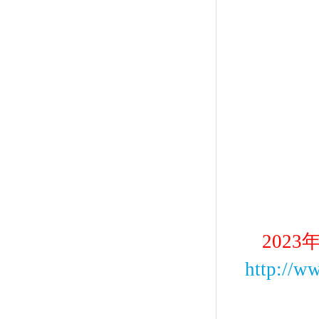
202
http://w