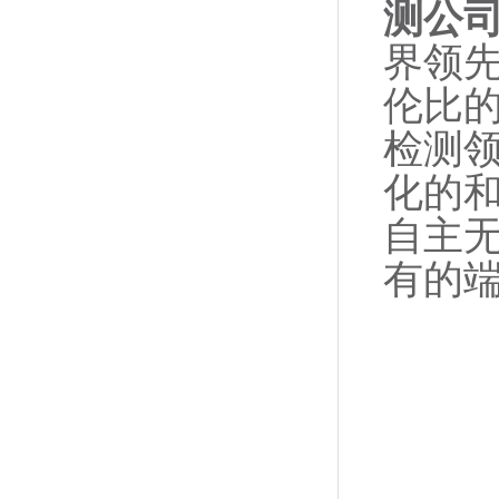
测公
界领
伦比
检测
化的
自主无
有的