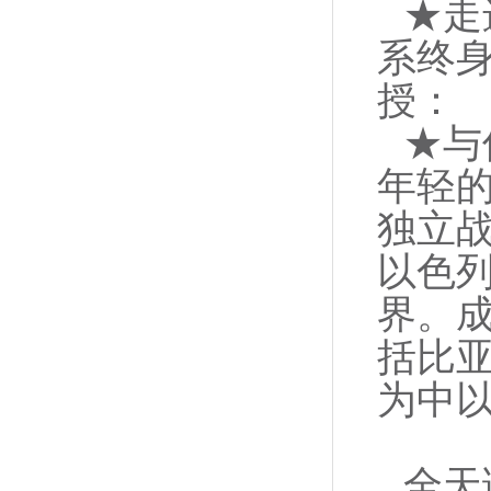
★走
系终
授：
★与
年轻的
独立战
以色
界。
括比
为中
全天