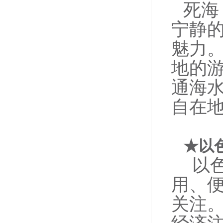
死海
宁静
魅力
地的
通海水
自在
★以
以
用、
关注