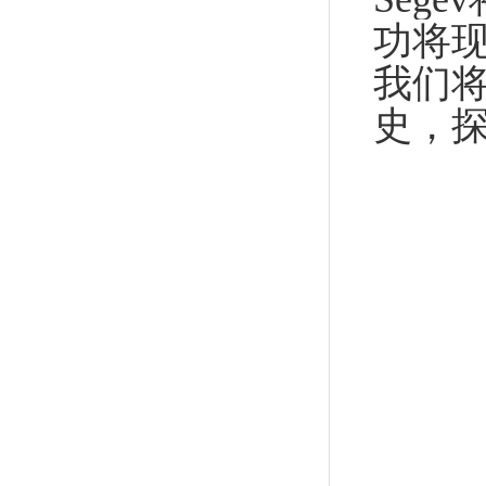
功将
我们将
史，