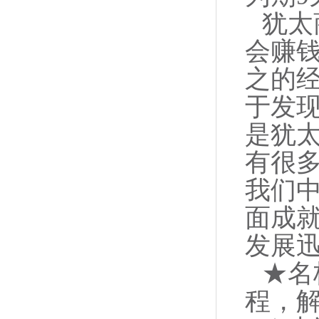
犹太
会赚
之的
于发
是犹
有很
我们
面成
发展
★名
程，