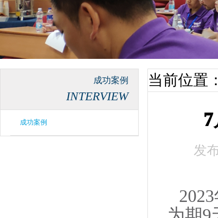
当前位置
成功案例
INTERVIEW
成功案例
发
20
为期9