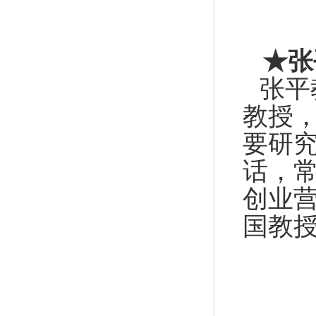
★
张
张平
教授
要研
话，
创业
国教