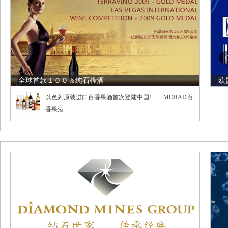
全球首款１００％纯石榴酒
欧
以色列原装进口百香果酒首次登陆中国!——MORAD百
香果酒