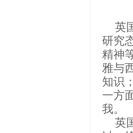
英
研究
精神
雅与
知识
一方
我。
英