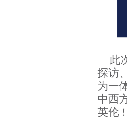
此
探访
为一
中西
英伦
!