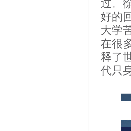
过。
好的
大学
在很
释了
代只