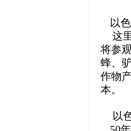
以色
这
将参
蜂、
作物
本。
以
50