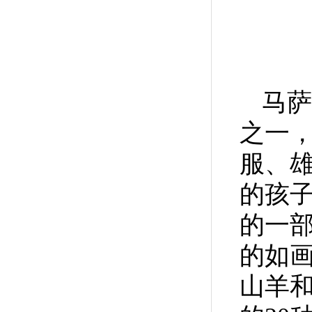
马萨
之一
服、
的孩
的一
的如
山羊