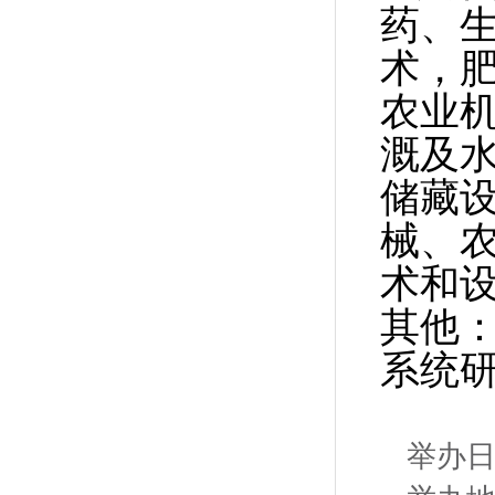
药、
术，
农业
溉及
储藏
械、
术和
其他
系统
举办日