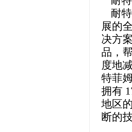
耐特
耐特
展的全
决方
品，
度地减
特菲
拥有 
地区
断的