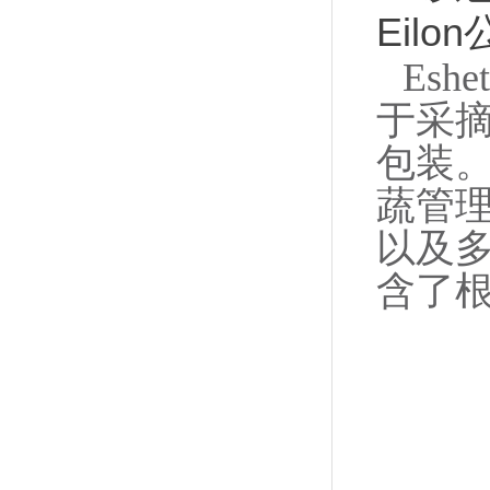
Eilo
Es
于采
包装。
蔬管
以及
含了