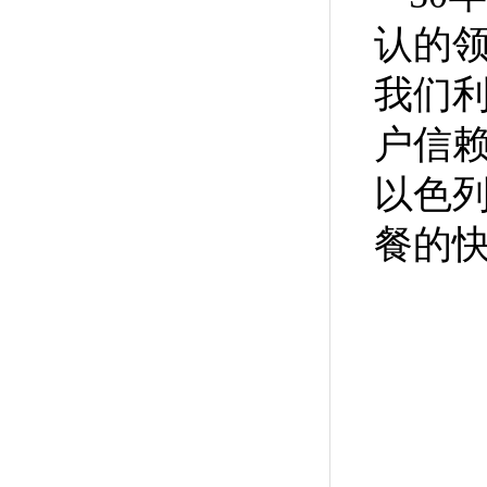
认的
我们
户信
以色
餐的