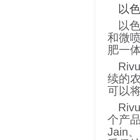
以色
以色
和微
肥一
Ri
续的
可以
Ri
个产品和
Jain