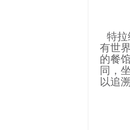
特拉
有世
的餐馆
同，
以追