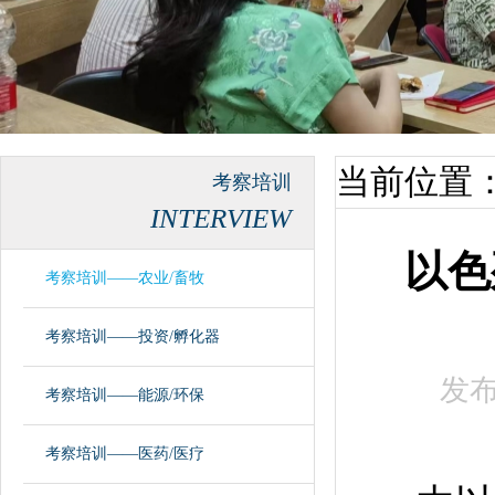
当前位置
考察培训
INTERVIEW
以色
考察培训——农业/畜牧
考察培训——投资/孵化器
发
考察培训——能源/环保
考察培训——医药/医疗