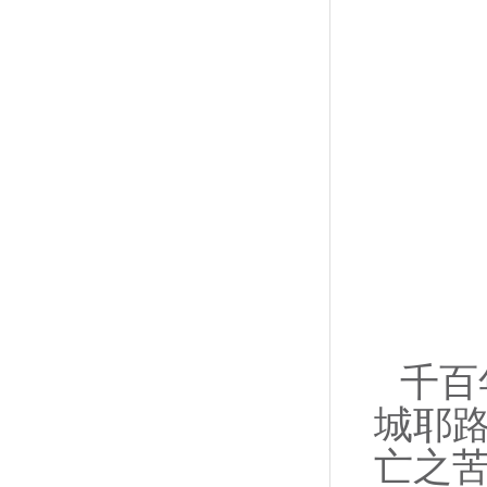
千百
城耶
亡之苦