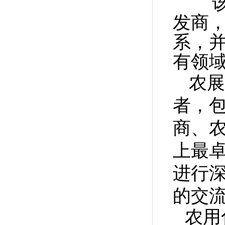
该展
发商
系，
有领
农展
者，
商、
上最
进行
的交
农用