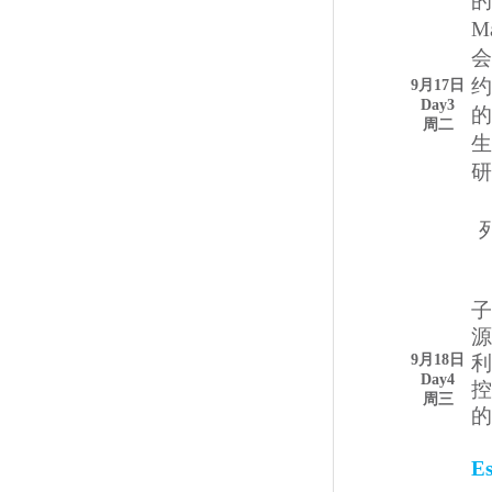
的
M
会
约
9月17日
Day3
的
周二
生
研
9月18日
Day4
控
周三
的
E