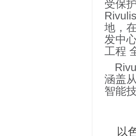
受保护
Rivu
地，在
发中
工程 
Ri
涵盖
智能
以