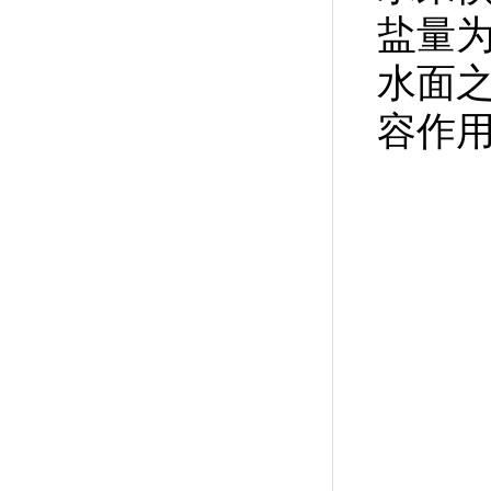
盐量为
水面
容作