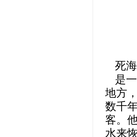
死海
是一
地方
数千
客。
水来