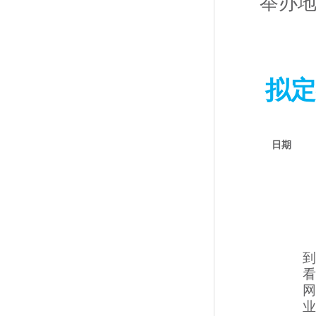
举办
拟定
日期
到
看
网
业