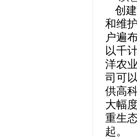
创建
和维
户遍布
以千计
洋农
司可
供高
大幅
重生
起。