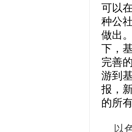
可以
种公
做出。
下，
完善
游到
报，
的所
以