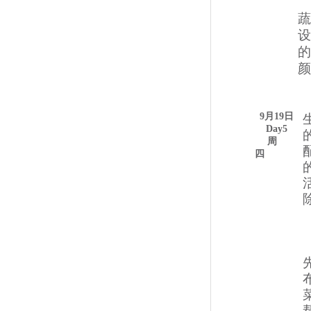
蔬
颜
9月19日
Day5
周
四