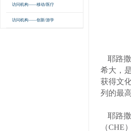
访问机构——移动/医疗
访问机构——创新/游学
耶路撒冷
希大，
获得文化
列的最高
耶路
（CH