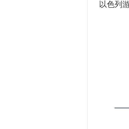
以色列
—