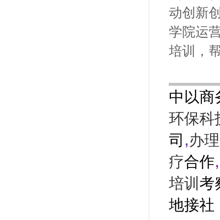
动创新
学院运
培训，
中以商
环保科
,
司
办理
,
疗
合作
培训
考
地接社