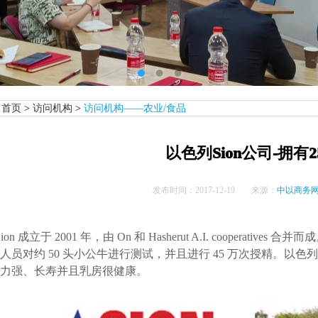
首页
>
访问机构
>
访问机构——农业/食品
以色列Sion公司-拥有
发布时间：
2017-12-19
来源：
中以商务
Sion 成立于 2001 年，由 On 和 Hasherut A.I. cooperative
人员对约 50 头小公牛进行测试，并且进行 45 万次授精。以
力强、长寿并且乳房很健康。