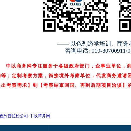
—— 以色列游学培训、商务
咨询电话: 010-80700911/01
中以商务网专注服务于各级政府部门，企事业单位，
构等；定制考察方案，衔接境外考察单位，代发商务邀请
提出考察需求】到【考察结束回国、再到后期项目
洽谈
】
色列普拉松公司-中以商务网