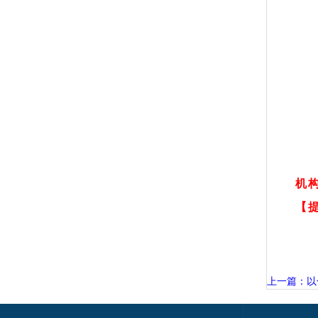
机
【
上一篇：以