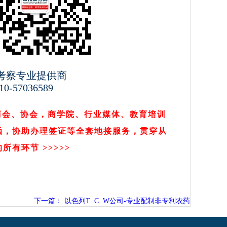
考察专业提供商
0-57036589
商会、协会，商学院、行业媒体、教育培训
函，协助办理签证等全套地接服务，贯穿从
的所有环节 >>
>>>
下一篇： 以色列T .C. W公司-专业配制非专利农药