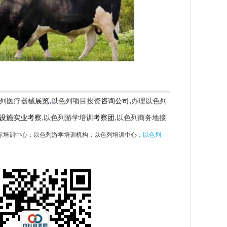
,
,
列医疗器械
展览
以色列项目投资
咨询公司
办理以色列
,
,
设施实业考察
以色列游学培训
考察团
以色列商务地接
际培训中心
；
以色列游学培训机构
；
以色列培训中心；
以色列