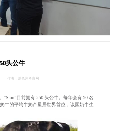
250头公牛
网
作者：
以色列考察网
s 合并而成。“Sion”目前拥有 250 头公牛。每年会有 50 名
色列奶牛的平均牛奶产量居世界首位，该国奶牛生