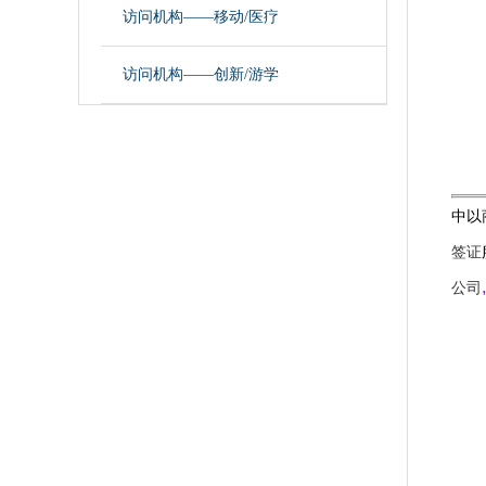
访问机构——移动/医疗
访问机构——创新/游学
中以
签证
,
公司