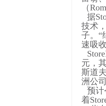
（Rom
据St
技术，
子。“
速吸
St
元，
斯道
洲公
预计
着St