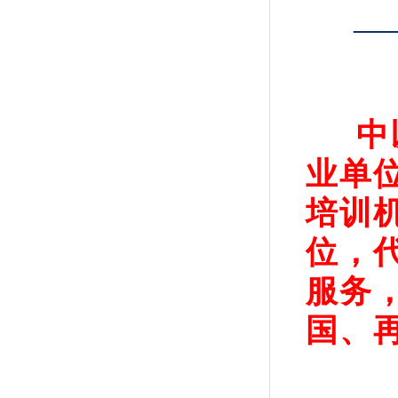
—
中
业单
培训
位，
服务
国、