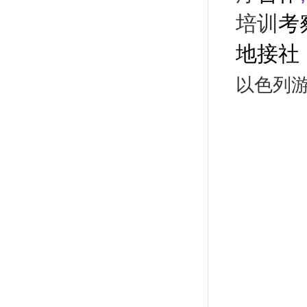
培训
考
地接社
以色列