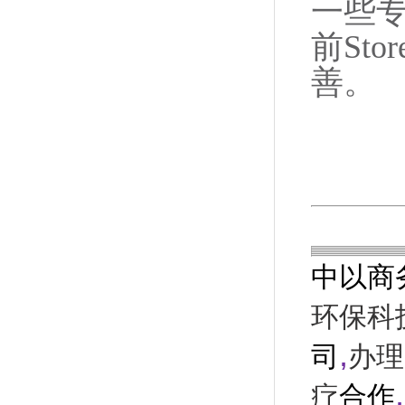
一些专
前St
善。
中以商
环保科
,
司
办理
,
疗
合作