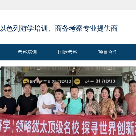
 以色列游学培训、商务考察专业提供商
考察培训
国际考察
项目合作
考察培训
国际考察
项目合作