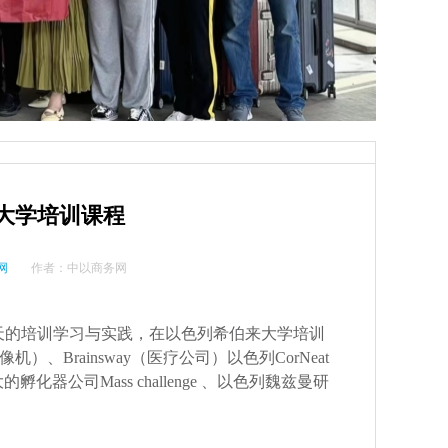
来大学培训课程
网
作者：
中以商务网
10天的培训学习与实践，在以色列希伯来大学培训
Brainsway（医疗公司）以色列CorNeat
孵化器公司Mass challenge 、以色列魏兹曼研